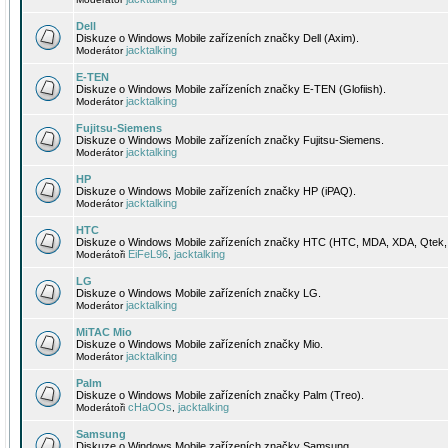
Dell
Diskuze o Windows Mobile zařízeních značky Dell (Axim).
jacktalking
Moderátor
E-TEN
Diskuze o Windows Mobile zařízeních značky E-TEN (Glofiish).
jacktalking
Moderátor
Fujitsu-Siemens
Diskuze o Windows Mobile zařízeních značky Fujitsu-Siemens.
jacktalking
Moderátor
HP
Diskuze o Windows Mobile zařízeních značky HP (iPAQ).
jacktalking
Moderátor
HTC
Diskuze o Windows Mobile zařízeních značky HTC (HTC, MDA, XDA, Qtek, 
EiFeL96
jacktalking
Moderátoři
,
LG
Diskuze o Windows Mobile zařízeních značky LG.
jacktalking
Moderátor
MiTAC Mio
Diskuze o Windows Mobile zařízeních značky Mio.
jacktalking
Moderátor
Palm
Diskuze o Windows Mobile zařízeních značky Palm (Treo).
cHaOOs
jacktalking
Moderátoři
,
Samsung
Diskuze o Windows Mobile zařízeních značky Samsung.