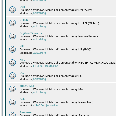
Dell
Diskuze o Windows Mobile zařízeních značky Dell (Axim).
jacktalking
Moderátor
E-TEN
Diskuze o Windows Mobile zařízeních značky E-TEN (Glofiish).
jacktalking
Moderátor
Fujitsu-Siemens
Diskuze o Windows Mobile zařízeních značky Fujitsu-Siemens.
jacktalking
Moderátor
HP
Diskuze o Windows Mobile zařízeních značky HP (iPAQ).
jacktalking
Moderátor
HTC
Diskuze o Windows Mobile zařízeních značky HTC (HTC, MDA, XDA, Qtek, 
EiFeL96
jacktalking
Moderátoři
,
LG
Diskuze o Windows Mobile zařízeních značky LG.
jacktalking
Moderátor
MiTAC Mio
Diskuze o Windows Mobile zařízeních značky Mio.
jacktalking
Moderátor
Palm
Diskuze o Windows Mobile zařízeních značky Palm (Treo).
cHaOOs
jacktalking
Moderátoři
,
Samsung
Diskuze o Windows Mobile zařízeních značky Samsung.