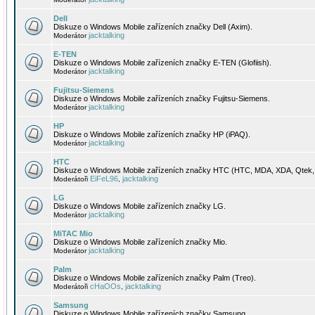
Dell
Diskuze o Windows Mobile zařízeních značky Dell (Axim).
jacktalking
Moderátor
E-TEN
Diskuze o Windows Mobile zařízeních značky E-TEN (Glofiish).
jacktalking
Moderátor
Fujitsu-Siemens
Diskuze o Windows Mobile zařízeních značky Fujitsu-Siemens.
jacktalking
Moderátor
HP
Diskuze o Windows Mobile zařízeních značky HP (iPAQ).
jacktalking
Moderátor
HTC
Diskuze o Windows Mobile zařízeních značky HTC (HTC, MDA, XDA, Qtek, 
EiFeL96
jacktalking
Moderátoři
,
LG
Diskuze o Windows Mobile zařízeních značky LG.
jacktalking
Moderátor
MiTAC Mio
Diskuze o Windows Mobile zařízeních značky Mio.
jacktalking
Moderátor
Palm
Diskuze o Windows Mobile zařízeních značky Palm (Treo).
cHaOOs
jacktalking
Moderátoři
,
Samsung
Diskuze o Windows Mobile zařízeních značky Samsung.