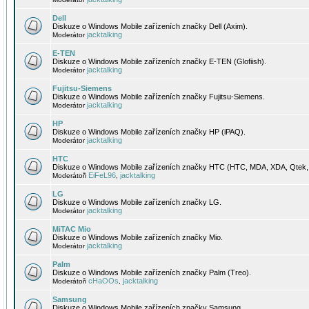
Dell
Diskuze o Windows Mobile zařízeních značky Dell (Axim).
jacktalking
Moderátor
E-TEN
Diskuze o Windows Mobile zařízeních značky E-TEN (Glofiish).
jacktalking
Moderátor
Fujitsu-Siemens
Diskuze o Windows Mobile zařízeních značky Fujitsu-Siemens.
jacktalking
Moderátor
HP
Diskuze o Windows Mobile zařízeních značky HP (iPAQ).
jacktalking
Moderátor
HTC
Diskuze o Windows Mobile zařízeních značky HTC (HTC, MDA, XDA, Qtek, 
EiFeL96
jacktalking
Moderátoři
,
LG
Diskuze o Windows Mobile zařízeních značky LG.
jacktalking
Moderátor
MiTAC Mio
Diskuze o Windows Mobile zařízeních značky Mio.
jacktalking
Moderátor
Palm
Diskuze o Windows Mobile zařízeních značky Palm (Treo).
cHaOOs
jacktalking
Moderátoři
,
Samsung
Diskuze o Windows Mobile zařízeních značky Samsung.