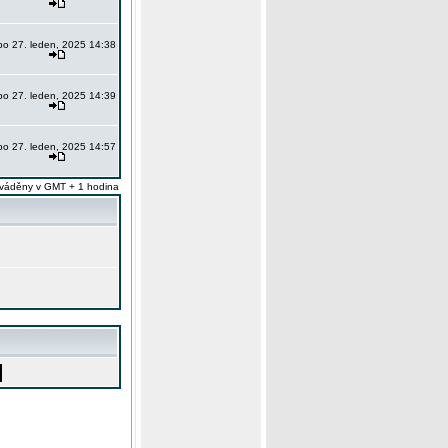
po 27. leden, 2025 14:38
po 27. leden, 2025 14:39
po 27. leden, 2025 14:57
váděny v GMT + 1 hodina