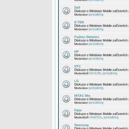
Dell
Diskuze o Windows Mobile zařízeních 
jacktalking
Moderátor
E-TEN
Diskuze o Windows Mobile zařízeních 
jacktalking
Moderátor
Fujitsu-Siemens
Diskuze o Windows Mobile zařízeních 
jacktalking
Moderátor
HP
Diskuze o Windows Mobile zařízeních
jacktalking
Moderátor
HTC
Diskuze o Windows Mobile zařízeních
EiFeL96
jacktalking
Moderátoři
,
LG
Diskuze o Windows Mobile zařízeních
jacktalking
Moderátor
MiTAC Mio
Diskuze o Windows Mobile zařízeních 
jacktalking
Moderátor
Palm
Diskuze o Windows Mobile zařízeních 
cHaOOs
jacktalking
Moderátoři
,
Samsung
Diskuze o Windows Mobile zařízeních