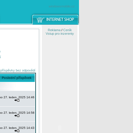
windowsmobile.cz
Reklama
/
Ceník
Vstup pro inzerenty
e
í
 příspěvky bez odpovědí
Poslední příspěvek
po 27. leden, 2025 14:46
po 27. leden, 2025 14:58
po 27. leden, 2025 14:43