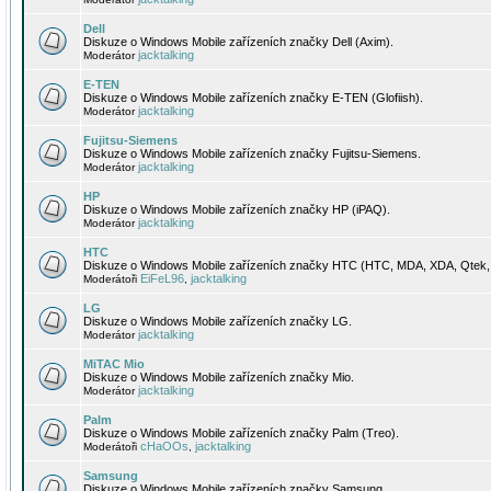
Dell
Diskuze o Windows Mobile zařízeních značky Dell (Axim).
jacktalking
Moderátor
E-TEN
Diskuze o Windows Mobile zařízeních značky E-TEN (Glofiish).
jacktalking
Moderátor
Fujitsu-Siemens
Diskuze o Windows Mobile zařízeních značky Fujitsu-Siemens.
jacktalking
Moderátor
HP
Diskuze o Windows Mobile zařízeních značky HP (iPAQ).
jacktalking
Moderátor
HTC
Diskuze o Windows Mobile zařízeních značky HTC (HTC, MDA, XDA, Qtek, 
EiFeL96
jacktalking
Moderátoři
,
LG
Diskuze o Windows Mobile zařízeních značky LG.
jacktalking
Moderátor
MiTAC Mio
Diskuze o Windows Mobile zařízeních značky Mio.
jacktalking
Moderátor
Palm
Diskuze o Windows Mobile zařízeních značky Palm (Treo).
cHaOOs
jacktalking
Moderátoři
,
Samsung
Diskuze o Windows Mobile zařízeních značky Samsung.