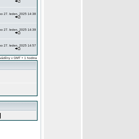
po 27. leden, 2025 14:38
po 27. leden, 2025 14:39
po 27. leden, 2025 14:57
váděny v GMT + 1 hodina