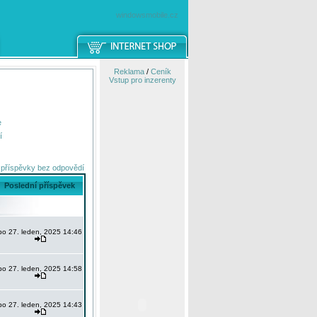
windowsmobile.cz
Reklama
/
Ceník
Vstup pro inzerenty
e
í
 příspěvky bez odpovědí
Poslední příspěvek
po 27. leden, 2025 14:46
po 27. leden, 2025 14:58
po 27. leden, 2025 14:43