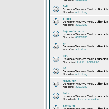
Dell
Diskuze o Windows Mobile zařízeních 
jacktalking
Moderátor
E-TEN
Diskuze o Windows Mobile zařízeních 
jacktalking
Moderátor
Fujitsu-Siemens
Diskuze o Windows Mobile zařízeních 
jacktalking
Moderátor
HP
Diskuze o Windows Mobile zařízeních
jacktalking
Moderátor
HTC
Diskuze o Windows Mobile zařízeních
EiFeL96
jacktalking
Moderátoři
,
LG
Diskuze o Windows Mobile zařízeních
jacktalking
Moderátor
MiTAC Mio
Diskuze o Windows Mobile zařízeních 
jacktalking
Moderátor
Palm
Diskuze o Windows Mobile zařízeních 
cHaOOs
jacktalking
Moderátoři
,
Samsung
Diskuze o Windows Mobile zařízeních