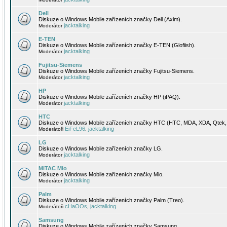
Dell
Diskuze o Windows Mobile zařízeních značky Dell (Axim).
jacktalking
Moderátor
E-TEN
Diskuze o Windows Mobile zařízeních značky E-TEN (Glofiish).
jacktalking
Moderátor
Fujitsu-Siemens
Diskuze o Windows Mobile zařízeních značky Fujitsu-Siemens.
jacktalking
Moderátor
HP
Diskuze o Windows Mobile zařízeních značky HP (iPAQ).
jacktalking
Moderátor
HTC
Diskuze o Windows Mobile zařízeních značky HTC (HTC, MDA, XDA, Qtek, 
EiFeL96
jacktalking
Moderátoři
,
LG
Diskuze o Windows Mobile zařízeních značky LG.
jacktalking
Moderátor
MiTAC Mio
Diskuze o Windows Mobile zařízeních značky Mio.
jacktalking
Moderátor
Palm
Diskuze o Windows Mobile zařízeních značky Palm (Treo).
cHaOOs
jacktalking
Moderátoři
,
Samsung
Diskuze o Windows Mobile zařízeních značky Samsung.