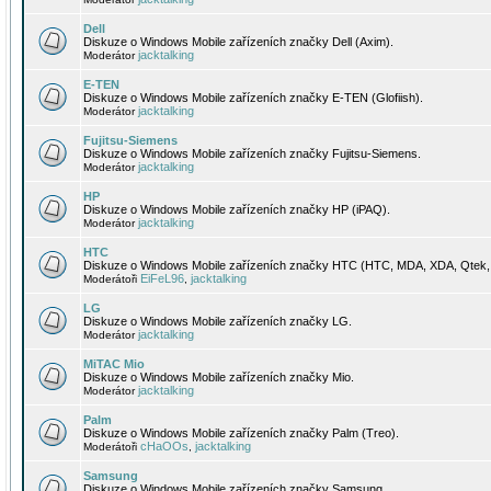
Dell
Diskuze o Windows Mobile zařízeních značky Dell (Axim).
jacktalking
Moderátor
E-TEN
Diskuze o Windows Mobile zařízeních značky E-TEN (Glofiish).
jacktalking
Moderátor
Fujitsu-Siemens
Diskuze o Windows Mobile zařízeních značky Fujitsu-Siemens.
jacktalking
Moderátor
HP
Diskuze o Windows Mobile zařízeních značky HP (iPAQ).
jacktalking
Moderátor
HTC
Diskuze o Windows Mobile zařízeních značky HTC (HTC, MDA, XDA, Qtek, 
EiFeL96
jacktalking
Moderátoři
,
LG
Diskuze o Windows Mobile zařízeních značky LG.
jacktalking
Moderátor
MiTAC Mio
Diskuze o Windows Mobile zařízeních značky Mio.
jacktalking
Moderátor
Palm
Diskuze o Windows Mobile zařízeních značky Palm (Treo).
cHaOOs
jacktalking
Moderátoři
,
Samsung
Diskuze o Windows Mobile zařízeních značky Samsung.