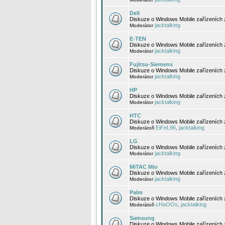
Dell
Diskuze o Windows Mobile zařízeních 
jacktalking
Moderátor
E-TEN
Diskuze o Windows Mobile zařízeních 
jacktalking
Moderátor
Fujitsu-Siemens
Diskuze o Windows Mobile zařízeních 
jacktalking
Moderátor
HP
Diskuze o Windows Mobile zařízeních
jacktalking
Moderátor
HTC
Diskuze o Windows Mobile zařízeních
EiFeL96
jacktalking
Moderátoři
,
LG
Diskuze o Windows Mobile zařízeních
jacktalking
Moderátor
MiTAC Mio
Diskuze o Windows Mobile zařízeních 
jacktalking
Moderátor
Palm
Diskuze o Windows Mobile zařízeních 
cHaOOs
jacktalking
Moderátoři
,
Samsung
Diskuze o Windows Mobile zařízeních