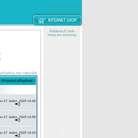
windowsmobile.cz
Reklama
/
Ceník
Vstup pro inzerenty
e
í
 příspěvky bez odpovědí
Poslední příspěvek
po 27. leden, 2025 14:46
po 27. leden, 2025 14:58
po 27. leden, 2025 14:43