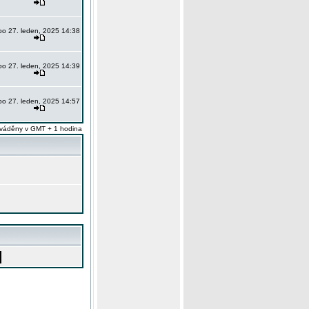
po 27. leden, 2025 14:38
po 27. leden, 2025 14:39
po 27. leden, 2025 14:57
váděny v GMT + 1 hodina