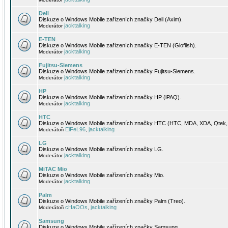
Dell
Diskuze o Windows Mobile zařízeních značky Dell (Axim).
jacktalking
Moderátor
E-TEN
Diskuze o Windows Mobile zařízeních značky E-TEN (Glofiish).
jacktalking
Moderátor
Fujitsu-Siemens
Diskuze o Windows Mobile zařízeních značky Fujitsu-Siemens.
jacktalking
Moderátor
HP
Diskuze o Windows Mobile zařízeních značky HP (iPAQ).
jacktalking
Moderátor
HTC
Diskuze o Windows Mobile zařízeních značky HTC (HTC, MDA, XDA, Qtek, 
EiFeL96
jacktalking
Moderátoři
,
LG
Diskuze o Windows Mobile zařízeních značky LG.
jacktalking
Moderátor
MiTAC Mio
Diskuze o Windows Mobile zařízeních značky Mio.
jacktalking
Moderátor
Palm
Diskuze o Windows Mobile zařízeních značky Palm (Treo).
cHaOOs
jacktalking
Moderátoři
,
Samsung
Diskuze o Windows Mobile zařízeních značky Samsung.