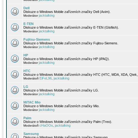
Dell
Diskuze o Windows Mobile zařízeních značky Dell (Axim).
jacktalking
Moderátor
E-TEN
Diskuze o Windows Mobile zařízeních značky E-TEN (Glofiish).
jacktalking
Moderátor
Fujitsu-Siemens
Diskuze o Windows Mobile zařízeních značky Fujitsu-Siemens.
jacktalking
Moderátor
HP
Diskuze o Windows Mobile zařízeních značky HP (iPAQ).
jacktalking
Moderátor
HTC
Diskuze o Windows Mobile zařízeních značky HTC (HTC, MDA, XDA, Qtek, 
EiFeL96
jacktalking
Moderátoři
,
LG
Diskuze o Windows Mobile zařízeních značky LG.
jacktalking
Moderátor
MiTAC Mio
Diskuze o Windows Mobile zařízeních značky Mio.
jacktalking
Moderátor
Palm
Diskuze o Windows Mobile zařízeních značky Palm (Treo).
cHaOOs
jacktalking
Moderátoři
,
Samsung
Diskuze o Windows Mobile zařízeních značky Samsung.