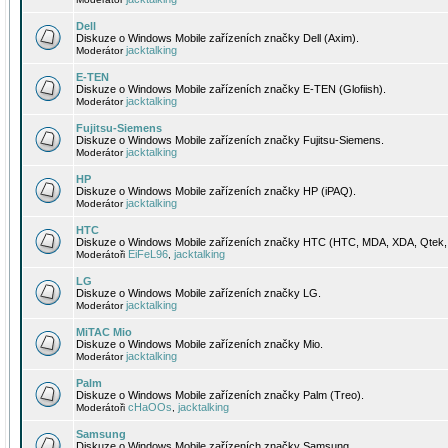
Dell
Diskuze o Windows Mobile zařízeních značky Dell (Axim).
jacktalking
Moderátor
E-TEN
Diskuze o Windows Mobile zařízeních značky E-TEN (Glofiish).
jacktalking
Moderátor
Fujitsu-Siemens
Diskuze o Windows Mobile zařízeních značky Fujitsu-Siemens.
jacktalking
Moderátor
HP
Diskuze o Windows Mobile zařízeních značky HP (iPAQ).
jacktalking
Moderátor
HTC
Diskuze o Windows Mobile zařízeních značky HTC (HTC, MDA, XDA, Qtek, 
EiFeL96
jacktalking
Moderátoři
,
LG
Diskuze o Windows Mobile zařízeních značky LG.
jacktalking
Moderátor
MiTAC Mio
Diskuze o Windows Mobile zařízeních značky Mio.
jacktalking
Moderátor
Palm
Diskuze o Windows Mobile zařízeních značky Palm (Treo).
cHaOOs
jacktalking
Moderátoři
,
Samsung
Diskuze o Windows Mobile zařízeních značky Samsung.