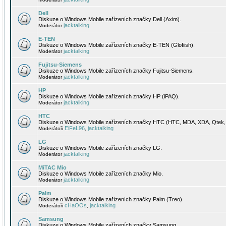
Dell
Diskuze o Windows Mobile zařízeních značky Dell (Axim).
jacktalking
Moderátor
E-TEN
Diskuze o Windows Mobile zařízeních značky E-TEN (Glofiish).
jacktalking
Moderátor
Fujitsu-Siemens
Diskuze o Windows Mobile zařízeních značky Fujitsu-Siemens.
jacktalking
Moderátor
HP
Diskuze o Windows Mobile zařízeních značky HP (iPAQ).
jacktalking
Moderátor
HTC
Diskuze o Windows Mobile zařízeních značky HTC (HTC, MDA, XDA, Qtek, 
EiFeL96
jacktalking
Moderátoři
,
LG
Diskuze o Windows Mobile zařízeních značky LG.
jacktalking
Moderátor
MiTAC Mio
Diskuze o Windows Mobile zařízeních značky Mio.
jacktalking
Moderátor
Palm
Diskuze o Windows Mobile zařízeních značky Palm (Treo).
cHaOOs
jacktalking
Moderátoři
,
Samsung
Diskuze o Windows Mobile zařízeních značky Samsung.