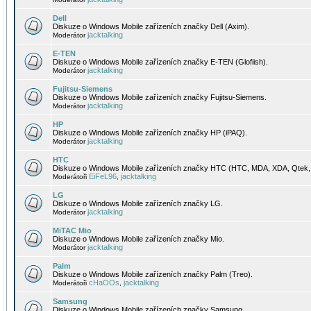
Dell
Diskuze o Windows Mobile zařízeních značky Dell (Axim).
jacktalking
Moderátor
E-TEN
Diskuze o Windows Mobile zařízeních značky E-TEN (Glofiish).
jacktalking
Moderátor
Fujitsu-Siemens
Diskuze o Windows Mobile zařízeních značky Fujitsu-Siemens.
jacktalking
Moderátor
HP
Diskuze o Windows Mobile zařízeních značky HP (iPAQ).
jacktalking
Moderátor
HTC
Diskuze o Windows Mobile zařízeních značky HTC (HTC, MDA, XDA, Qtek, 
EiFeL96
jacktalking
Moderátoři
,
LG
Diskuze o Windows Mobile zařízeních značky LG.
jacktalking
Moderátor
MiTAC Mio
Diskuze o Windows Mobile zařízeních značky Mio.
jacktalking
Moderátor
Palm
Diskuze o Windows Mobile zařízeních značky Palm (Treo).
cHaOOs
jacktalking
Moderátoři
,
Samsung
Diskuze o Windows Mobile zařízeních značky Samsung.