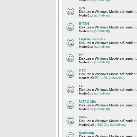
Dell
Diskuze o Windows Mobile zařízeních 
jacktalking
Moderátor
E-TEN
Diskuze o Windows Mobile zařízeních 
jacktalking
Moderátor
Fujitsu-Siemens
Diskuze o Windows Mobile zařízeních 
jacktalking
Moderátor
HP
Diskuze o Windows Mobile zařízeních
jacktalking
Moderátor
HTC
Diskuze o Windows Mobile zařízeních
EiFeL96
jacktalking
Moderátoři
,
LG
Diskuze o Windows Mobile zařízeních
jacktalking
Moderátor
MiTAC Mio
Diskuze o Windows Mobile zařízeních 
jacktalking
Moderátor
Palm
Diskuze o Windows Mobile zařízeních 
cHaOOs
jacktalking
Moderátoři
,
Samsung
Diskuze o Windows Mobile zařízeních