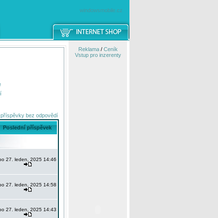
windowsmobile.cz
Reklama
/
Ceník
Vstup pro inzerenty
e
í
 příspěvky bez odpovědí
Poslední příspěvek
po 27. leden, 2025 14:46
po 27. leden, 2025 14:58
po 27. leden, 2025 14:43