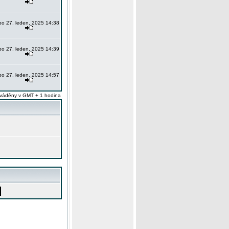
po 27. leden, 2025 14:38
po 27. leden, 2025 14:39
po 27. leden, 2025 14:57
váděny v GMT + 1 hodina