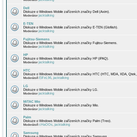
Dell
Diskuze o Windows Mobile zařízeních značky Dell (Axim).
jacktalking
Moderátor
E-TEN
Diskuze o Windows Mobile zařízeních značky E-TEN (Glofiish).
jacktalking
Moderátor
Fujitsu-Siemens
Diskuze o Windows Mobile zařízeních značky Fujitsu-Siemens.
jacktalking
Moderátor
HP
Diskuze o Windows Mobile zařízeních značky HP (iPAQ).
jacktalking
Moderátor
HTC
Diskuze o Windows Mobile zařízeních značky HTC (HTC, MDA, XDA, Qtek, 
EiFeL96
jacktalking
Moderátoři
,
LG
Diskuze o Windows Mobile zařízeních značky LG.
jacktalking
Moderátor
MiTAC Mio
Diskuze o Windows Mobile zařízeních značky Mio.
jacktalking
Moderátor
Palm
Diskuze o Windows Mobile zařízeních značky Palm (Treo).
cHaOOs
jacktalking
Moderátoři
,
Samsung
Diskuze o Windows Mobile zařízeních značky Samsung.