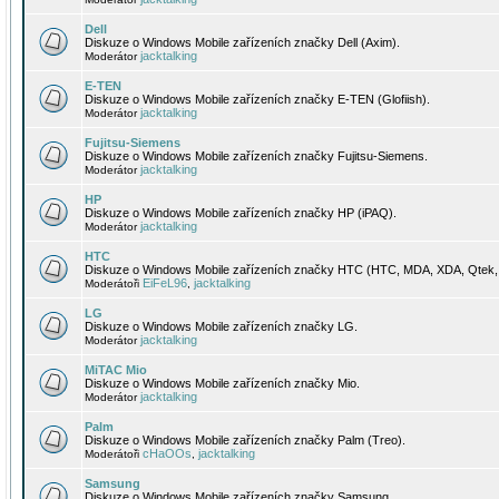
Dell
Diskuze o Windows Mobile zařízeních značky Dell (Axim).
jacktalking
Moderátor
E-TEN
Diskuze o Windows Mobile zařízeních značky E-TEN (Glofiish).
jacktalking
Moderátor
Fujitsu-Siemens
Diskuze o Windows Mobile zařízeních značky Fujitsu-Siemens.
jacktalking
Moderátor
HP
Diskuze o Windows Mobile zařízeních značky HP (iPAQ).
jacktalking
Moderátor
HTC
Diskuze o Windows Mobile zařízeních značky HTC (HTC, MDA, XDA, Qtek, 
EiFeL96
jacktalking
Moderátoři
,
LG
Diskuze o Windows Mobile zařízeních značky LG.
jacktalking
Moderátor
MiTAC Mio
Diskuze o Windows Mobile zařízeních značky Mio.
jacktalking
Moderátor
Palm
Diskuze o Windows Mobile zařízeních značky Palm (Treo).
cHaOOs
jacktalking
Moderátoři
,
Samsung
Diskuze o Windows Mobile zařízeních značky Samsung.