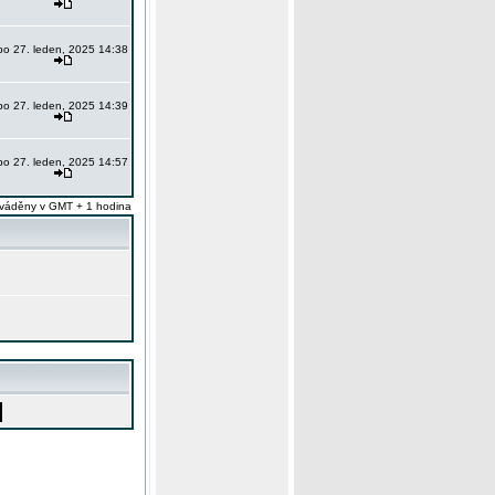
po 27. leden, 2025 14:38
po 27. leden, 2025 14:39
po 27. leden, 2025 14:57
váděny v GMT + 1 hodina