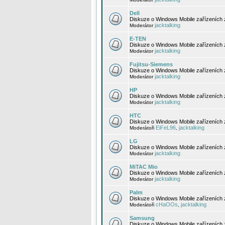
Dell
Diskuze o Windows Mobile zařízeních 
jacktalking
Moderátor
E-TEN
Diskuze o Windows Mobile zařízeních 
jacktalking
Moderátor
Fujitsu-Siemens
Diskuze o Windows Mobile zařízeních 
jacktalking
Moderátor
HP
Diskuze o Windows Mobile zařízeních
jacktalking
Moderátor
HTC
Diskuze o Windows Mobile zařízeních
EiFeL96
jacktalking
Moderátoři
,
LG
Diskuze o Windows Mobile zařízeních
jacktalking
Moderátor
MiTAC Mio
Diskuze o Windows Mobile zařízeních 
jacktalking
Moderátor
Palm
Diskuze o Windows Mobile zařízeních 
cHaOOs
jacktalking
Moderátoři
,
Samsung
Diskuze o Windows Mobile zařízeních