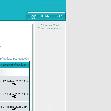
windowsmobile.cz
Reklama
/
Ceník
Vstup pro inzerenty
e
í
 příspěvky bez odpovědí
Poslední příspěvek
po 27. leden, 2025 14:46
po 27. leden, 2025 14:58
po 27. leden, 2025 14:43