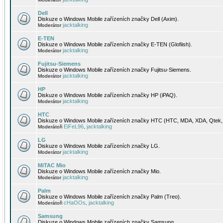
Dell
Diskuze o Windows Mobile zařízeních značky Dell (Axim).
jacktalking
Moderátor
E-TEN
Diskuze o Windows Mobile zařízeních značky E-TEN (Glofiish).
jacktalking
Moderátor
Fujitsu-Siemens
Diskuze o Windows Mobile zařízeních značky Fujitsu-Siemens.
jacktalking
Moderátor
HP
Diskuze o Windows Mobile zařízeních značky HP (iPAQ).
jacktalking
Moderátor
HTC
Diskuze o Windows Mobile zařízeních značky HTC (HTC, MDA, XDA, Qtek, 
EiFeL96
jacktalking
Moderátoři
,
LG
Diskuze o Windows Mobile zařízeních značky LG.
jacktalking
Moderátor
MiTAC Mio
Diskuze o Windows Mobile zařízeních značky Mio.
jacktalking
Moderátor
Palm
Diskuze o Windows Mobile zařízeních značky Palm (Treo).
cHaOOs
jacktalking
Moderátoři
,
Samsung
Diskuze o Windows Mobile zařízeních značky Samsung.