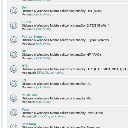
Dell
Diskuze o Windows Mobile zařízeních značky Dell (Axim).
jacktalking
Moderátor
E-TEN
Diskuze o Windows Mobile zařízeních značky E-TEN (Glofiish).
jacktalking
Moderátor
Fujitsu-Siemens
Diskuze o Windows Mobile zařízeních značky Fujitsu-Siemens.
jacktalking
Moderátor
HP
Diskuze o Windows Mobile zařízeních značky HP (iPAQ).
jacktalking
Moderátor
HTC
Diskuze o Windows Mobile zařízeních značky HTC (HTC, MDA, XDA, Qtek, 
EiFeL96
jacktalking
Moderátoři
,
LG
Diskuze o Windows Mobile zařízeních značky LG.
jacktalking
Moderátor
MiTAC Mio
Diskuze o Windows Mobile zařízeních značky Mio.
jacktalking
Moderátor
Palm
Diskuze o Windows Mobile zařízeních značky Palm (Treo).
cHaOOs
jacktalking
Moderátoři
,
Samsung
Diskuze o Windows Mobile zařízeních značky Samsung.