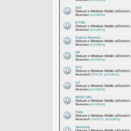
Dell
Diskuze o Windows Mobile zařízeních 
jacktalking
Moderátor
E-TEN
Diskuze o Windows Mobile zařízeních 
jacktalking
Moderátor
Fujitsu-Siemens
Diskuze o Windows Mobile zařízeních 
jacktalking
Moderátor
HP
Diskuze o Windows Mobile zařízeních
jacktalking
Moderátor
HTC
Diskuze o Windows Mobile zařízeních
EiFeL96
jacktalking
Moderátoři
,
LG
Diskuze o Windows Mobile zařízeních
jacktalking
Moderátor
MiTAC Mio
Diskuze o Windows Mobile zařízeních 
jacktalking
Moderátor
Palm
Diskuze o Windows Mobile zařízeních 
cHaOOs
jacktalking
Moderátoři
,
Samsung
Diskuze o Windows Mobile zařízeních