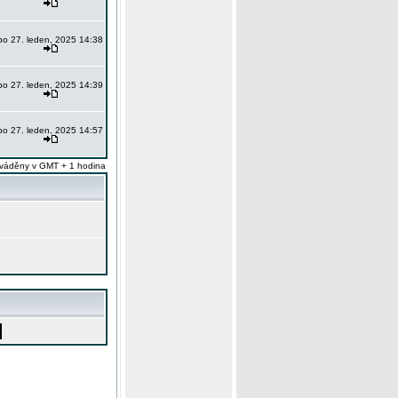
po 27. leden, 2025 14:38
po 27. leden, 2025 14:39
po 27. leden, 2025 14:57
váděny v GMT + 1 hodina