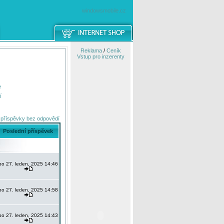
windowsmobile.cz
Reklama
/
Ceník
Vstup pro inzerenty
e
í
 příspěvky bez odpovědí
Poslední příspěvek
po 27. leden, 2025 14:46
po 27. leden, 2025 14:58
po 27. leden, 2025 14:43