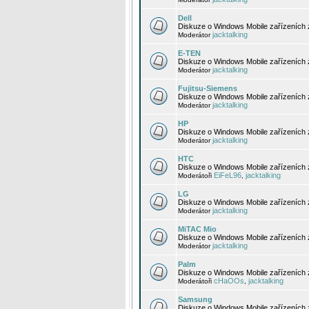
Dell
Diskuze o Windows Mobile zařízeních 
jacktalking
Moderátor
E-TEN
Diskuze o Windows Mobile zařízeních 
jacktalking
Moderátor
Fujitsu-Siemens
Diskuze o Windows Mobile zařízeních 
jacktalking
Moderátor
HP
Diskuze o Windows Mobile zařízeních
jacktalking
Moderátor
HTC
Diskuze o Windows Mobile zařízeních
EiFeL96
jacktalking
Moderátoři
,
LG
Diskuze o Windows Mobile zařízeních
jacktalking
Moderátor
MiTAC Mio
Diskuze o Windows Mobile zařízeních 
jacktalking
Moderátor
Palm
Diskuze o Windows Mobile zařízeních 
cHaOOs
jacktalking
Moderátoři
,
Samsung
Diskuze o Windows Mobile zařízeních