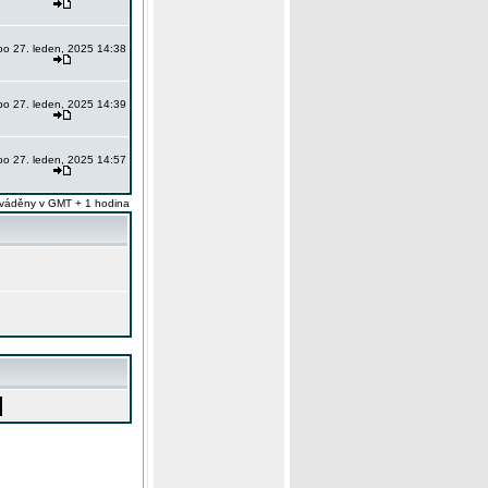
po 27. leden, 2025 14:38
po 27. leden, 2025 14:39
po 27. leden, 2025 14:57
váděny v GMT + 1 hodina