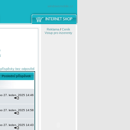
windowsmobile.cz
Reklama
/
Ceník
Vstup pro inzerenty
e
í
 příspěvky bez odpovědí
Poslední příspěvek
po 27. leden, 2025 14:46
po 27. leden, 2025 14:58
po 27. leden, 2025 14:43