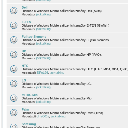
Dell
Diskuze o Windows Mobile zařízeních značky Dell (Axim).
jacktalking
Moderátor
E-TEN
Diskuze o Windows Mobile zařízeních značky E-TEN (Glofiish).
jacktalking
Moderátor
Fujitsu-Siemens
Diskuze o Windows Mobile zařízeních značky Fujitsu-Siemens.
jacktalking
Moderátor
HP
Diskuze o Windows Mobile zařízeních značky HP (iPAQ).
jacktalking
Moderátor
HTC
Diskuze o Windows Mobile zařízeních značky HTC (HTC, MDA, XDA, Qtek, 
EiFeL96
jacktalking
Moderátoři
,
LG
Diskuze o Windows Mobile zařízeních značky LG.
jacktalking
Moderátor
MiTAC Mio
Diskuze o Windows Mobile zařízeních značky Mio.
jacktalking
Moderátor
Palm
Diskuze o Windows Mobile zařízeních značky Palm (Treo).
cHaOOs
jacktalking
Moderátoři
,
Samsung
Diskuze o Windows Mobile zařízeních značky Samsung.