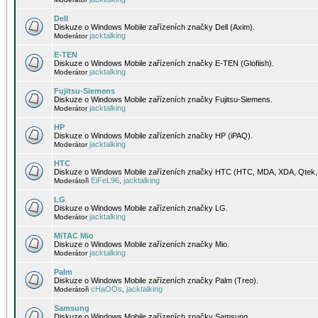
Dell
Diskuze o Windows Mobile zařízeních značky Dell (Axim).
jacktalking
Moderátor
E-TEN
Diskuze o Windows Mobile zařízeních značky E-TEN (Glofiish).
jacktalking
Moderátor
Fujitsu-Siemens
Diskuze o Windows Mobile zařízeních značky Fujitsu-Siemens.
jacktalking
Moderátor
HP
Diskuze o Windows Mobile zařízeních značky HP (iPAQ).
jacktalking
Moderátor
HTC
Diskuze o Windows Mobile zařízeních značky HTC (HTC, MDA, XDA, Qtek, 
EiFeL96
jacktalking
Moderátoři
,
LG
Diskuze o Windows Mobile zařízeních značky LG.
jacktalking
Moderátor
MiTAC Mio
Diskuze o Windows Mobile zařízeních značky Mio.
jacktalking
Moderátor
Palm
Diskuze o Windows Mobile zařízeních značky Palm (Treo).
cHaOOs
jacktalking
Moderátoři
,
Samsung
Diskuze o Windows Mobile zařízeních značky Samsung.