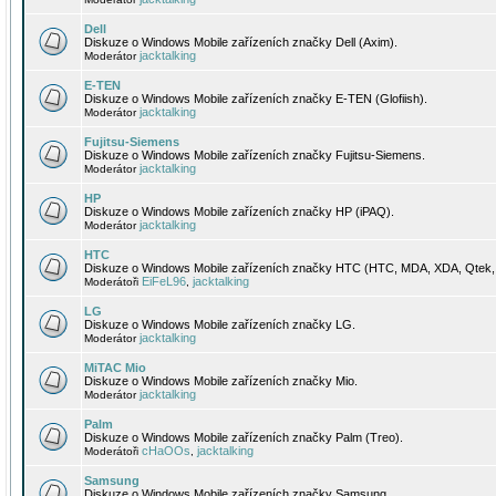
Dell
Diskuze o Windows Mobile zařízeních značky Dell (Axim).
jacktalking
Moderátor
E-TEN
Diskuze o Windows Mobile zařízeních značky E-TEN (Glofiish).
jacktalking
Moderátor
Fujitsu-Siemens
Diskuze o Windows Mobile zařízeních značky Fujitsu-Siemens.
jacktalking
Moderátor
HP
Diskuze o Windows Mobile zařízeních značky HP (iPAQ).
jacktalking
Moderátor
HTC
Diskuze o Windows Mobile zařízeních značky HTC (HTC, MDA, XDA, Qtek, 
EiFeL96
jacktalking
Moderátoři
,
LG
Diskuze o Windows Mobile zařízeních značky LG.
jacktalking
Moderátor
MiTAC Mio
Diskuze o Windows Mobile zařízeních značky Mio.
jacktalking
Moderátor
Palm
Diskuze o Windows Mobile zařízeních značky Palm (Treo).
cHaOOs
jacktalking
Moderátoři
,
Samsung
Diskuze o Windows Mobile zařízeních značky Samsung.