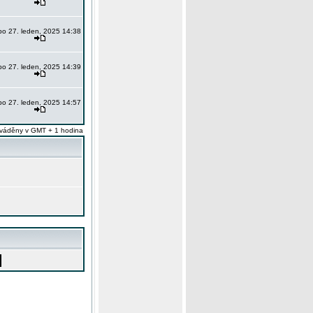
po 27. leden, 2025 14:38
po 27. leden, 2025 14:39
po 27. leden, 2025 14:57
váděny v GMT + 1 hodina