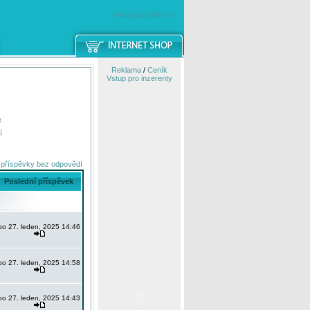
windowsmobile.cz
Reklama
/
Ceník
Vstup pro inzerenty
e
í
 příspěvky bez odpovědí
Poslední příspěvek
po 27. leden, 2025 14:46
po 27. leden, 2025 14:58
po 27. leden, 2025 14:43