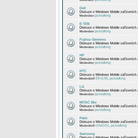
Dell
Diskuze o Windows Mobile zařízeních 
jacktalking
Moderátor
E-TEN
Diskuze o Windows Mobile zařízeních 
jacktalking
Moderátor
Fujitsu-Siemens
Diskuze o Windows Mobile zařízeních 
jacktalking
Moderátor
HP
Diskuze o Windows Mobile zařízeních
jacktalking
Moderátor
HTC
Diskuze o Windows Mobile zařízeních
EiFeL96
jacktalking
Moderátoři
,
LG
Diskuze o Windows Mobile zařízeních
jacktalking
Moderátor
MiTAC Mio
Diskuze o Windows Mobile zařízeních 
jacktalking
Moderátor
Palm
Diskuze o Windows Mobile zařízeních 
cHaOOs
jacktalking
Moderátoři
,
Samsung
Diskuze o Windows Mobile zařízeních