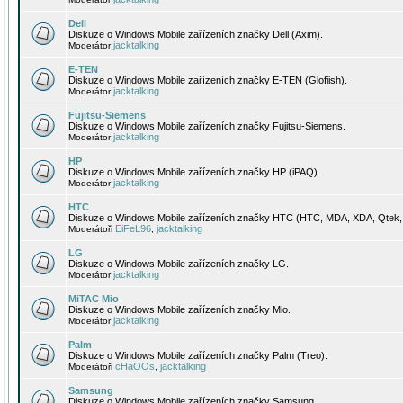
Dell
Diskuze o Windows Mobile zařízeních značky Dell (Axim).
jacktalking
Moderátor
E-TEN
Diskuze o Windows Mobile zařízeních značky E-TEN (Glofiish).
jacktalking
Moderátor
Fujitsu-Siemens
Diskuze o Windows Mobile zařízeních značky Fujitsu-Siemens.
jacktalking
Moderátor
HP
Diskuze o Windows Mobile zařízeních značky HP (iPAQ).
jacktalking
Moderátor
HTC
Diskuze o Windows Mobile zařízeních značky HTC (HTC, MDA, XDA, Qtek, 
EiFeL96
jacktalking
Moderátoři
,
LG
Diskuze o Windows Mobile zařízeních značky LG.
jacktalking
Moderátor
MiTAC Mio
Diskuze o Windows Mobile zařízeních značky Mio.
jacktalking
Moderátor
Palm
Diskuze o Windows Mobile zařízeních značky Palm (Treo).
cHaOOs
jacktalking
Moderátoři
,
Samsung
Diskuze o Windows Mobile zařízeních značky Samsung.