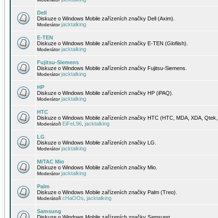
Dell
Diskuze o Windows Mobile zařízeních značky Dell (Axim).
jacktalking
Moderátor
E-TEN
Diskuze o Windows Mobile zařízeních značky E-TEN (Glofiish).
jacktalking
Moderátor
Fujitsu-Siemens
Diskuze o Windows Mobile zařízeních značky Fujitsu-Siemens.
jacktalking
Moderátor
HP
Diskuze o Windows Mobile zařízeních značky HP (iPAQ).
jacktalking
Moderátor
HTC
Diskuze o Windows Mobile zařízeních značky HTC (HTC, MDA, XDA, Qtek, 
EiFeL96
jacktalking
Moderátoři
,
LG
Diskuze o Windows Mobile zařízeních značky LG.
jacktalking
Moderátor
MiTAC Mio
Diskuze o Windows Mobile zařízeních značky Mio.
jacktalking
Moderátor
Palm
Diskuze o Windows Mobile zařízeních značky Palm (Treo).
cHaOOs
jacktalking
Moderátoři
,
Samsung
Diskuze o Windows Mobile zařízeních značky Samsung.