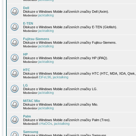
Dell
Diskuze o Windows Mobile zařízeních značky Dell (Axim).
jacktalking
Moderátor
E-TEN
Diskuze o Windows Mobile zařízeních značky E-TEN (Glofiish).
jacktalking
Moderátor
Fujitsu-Siemens
Diskuze o Windows Mobile zařízeních značky Fujitsu-Siemens.
jacktalking
Moderátor
HP
Diskuze o Windows Mobile zařízeních značky HP (iPAQ).
jacktalking
Moderátor
HTC
Diskuze o Windows Mobile zařízeních značky HTC (HTC, MDA, XDA, Qtek, 
EiFeL96
jacktalking
Moderátoři
,
LG
Diskuze o Windows Mobile zařízeních značky LG.
jacktalking
Moderátor
MiTAC Mio
Diskuze o Windows Mobile zařízeních značky Mio.
jacktalking
Moderátor
Palm
Diskuze o Windows Mobile zařízeních značky Palm (Treo).
cHaOOs
jacktalking
Moderátoři
,
Samsung
Diskuze o Windows Mobile zařízeních značky Samsung.