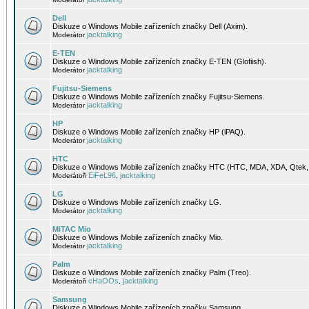
Dell
Diskuze o Windows Mobile zařízeních značky Dell (Axim).
jacktalking
Moderátor
E-TEN
Diskuze o Windows Mobile zařízeních značky E-TEN (Glofiish).
jacktalking
Moderátor
Fujitsu-Siemens
Diskuze o Windows Mobile zařízeních značky Fujitsu-Siemens.
jacktalking
Moderátor
HP
Diskuze o Windows Mobile zařízeních značky HP (iPAQ).
jacktalking
Moderátor
HTC
Diskuze o Windows Mobile zařízeních značky HTC (HTC, MDA, XDA, Qtek, 
EiFeL96
jacktalking
Moderátoři
,
LG
Diskuze o Windows Mobile zařízeních značky LG.
jacktalking
Moderátor
MiTAC Mio
Diskuze o Windows Mobile zařízeních značky Mio.
jacktalking
Moderátor
Palm
Diskuze o Windows Mobile zařízeních značky Palm (Treo).
cHaOOs
jacktalking
Moderátoři
,
Samsung
Diskuze o Windows Mobile zařízeních značky Samsung.