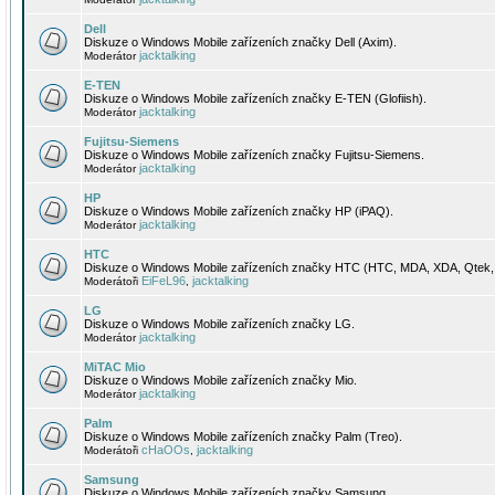
Dell
Diskuze o Windows Mobile zařízeních značky Dell (Axim).
jacktalking
Moderátor
E-TEN
Diskuze o Windows Mobile zařízeních značky E-TEN (Glofiish).
jacktalking
Moderátor
Fujitsu-Siemens
Diskuze o Windows Mobile zařízeních značky Fujitsu-Siemens.
jacktalking
Moderátor
HP
Diskuze o Windows Mobile zařízeních značky HP (iPAQ).
jacktalking
Moderátor
HTC
Diskuze o Windows Mobile zařízeních značky HTC (HTC, MDA, XDA, Qtek, 
EiFeL96
jacktalking
Moderátoři
,
LG
Diskuze o Windows Mobile zařízeních značky LG.
jacktalking
Moderátor
MiTAC Mio
Diskuze o Windows Mobile zařízeních značky Mio.
jacktalking
Moderátor
Palm
Diskuze o Windows Mobile zařízeních značky Palm (Treo).
cHaOOs
jacktalking
Moderátoři
,
Samsung
Diskuze o Windows Mobile zařízeních značky Samsung.