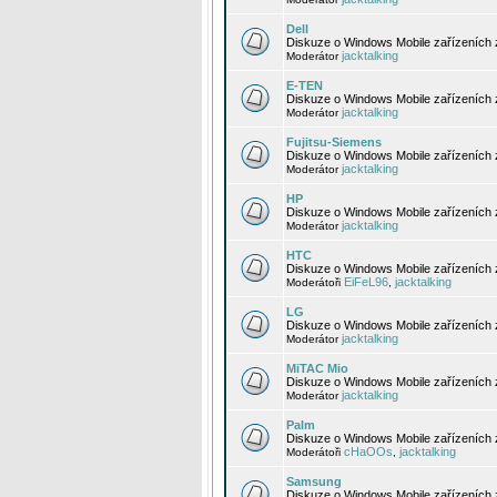
Dell
Diskuze o Windows Mobile zařízeních 
jacktalking
Moderátor
E-TEN
Diskuze o Windows Mobile zařízeních 
jacktalking
Moderátor
Fujitsu-Siemens
Diskuze o Windows Mobile zařízeních 
jacktalking
Moderátor
HP
Diskuze o Windows Mobile zařízeních
jacktalking
Moderátor
HTC
Diskuze o Windows Mobile zařízeních
EiFeL96
jacktalking
Moderátoři
,
LG
Diskuze o Windows Mobile zařízeních
jacktalking
Moderátor
MiTAC Mio
Diskuze o Windows Mobile zařízeních 
jacktalking
Moderátor
Palm
Diskuze o Windows Mobile zařízeních 
cHaOOs
jacktalking
Moderátoři
,
Samsung
Diskuze o Windows Mobile zařízeních