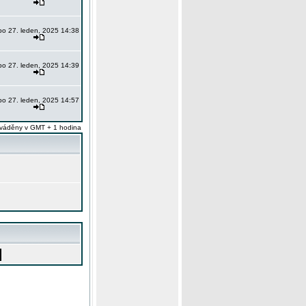
po 27. leden, 2025 14:38
po 27. leden, 2025 14:39
po 27. leden, 2025 14:57
váděny v GMT + 1 hodina