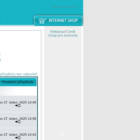
windowsmobile.cz
Reklama
/
Ceník
Vstup pro inzerenty
e
í
 příspěvky bez odpovědí
Poslední příspěvek
po 27. leden, 2025 14:46
po 27. leden, 2025 14:58
po 27. leden, 2025 14:43