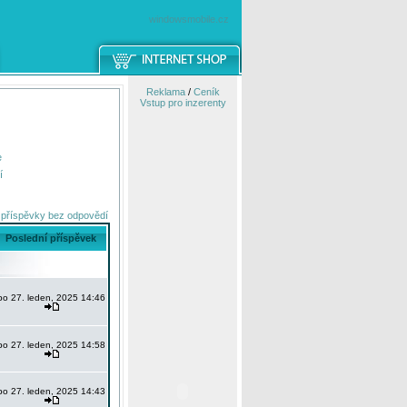
windowsmobile.cz
Reklama
/
Ceník
Vstup pro inzerenty
e
í
 příspěvky bez odpovědí
Poslední příspěvek
po 27. leden, 2025 14:46
po 27. leden, 2025 14:58
po 27. leden, 2025 14:43