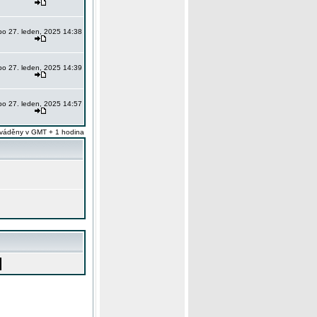
po 27. leden, 2025 14:38
po 27. leden, 2025 14:39
po 27. leden, 2025 14:57
váděny v GMT + 1 hodina