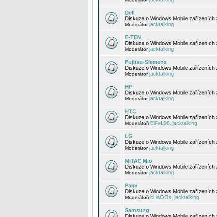
Dell
Diskuze o Windows Mobile zařízeních 
jacktalking
Moderátor
E-TEN
Diskuze o Windows Mobile zařízeních 
jacktalking
Moderátor
Fujitsu-Siemens
Diskuze o Windows Mobile zařízeních 
jacktalking
Moderátor
HP
Diskuze o Windows Mobile zařízeních
jacktalking
Moderátor
HTC
Diskuze o Windows Mobile zařízeních
EiFeL96
jacktalking
Moderátoři
,
LG
Diskuze o Windows Mobile zařízeních
jacktalking
Moderátor
MiTAC Mio
Diskuze o Windows Mobile zařízeních 
jacktalking
Moderátor
Palm
Diskuze o Windows Mobile zařízeních 
cHaOOs
jacktalking
Moderátoři
,
Samsung
Diskuze o Windows Mobile zařízeních