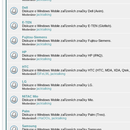
Dell
Diskuze o Windows Mobile zařízeních značky Dell (Axim).
jacktalking
Moderátor
E-TEN
Diskuze o Windows Mobile zařízeních značky E-TEN (Glofiish).
jacktalking
Moderátor
Fujitsu-Siemens
Diskuze o Windows Mobile zařízeních značky Fujitsu-Siemens.
jacktalking
Moderátor
HP
Diskuze o Windows Mobile zařízeních značky HP (iPAQ).
jacktalking
Moderátor
HTC
Diskuze o Windows Mobile zařízeních značky HTC (HTC, MDA, XDA, Qtek, 
EiFeL96
jacktalking
Moderátoři
,
LG
Diskuze o Windows Mobile zařízeních značky LG.
jacktalking
Moderátor
MiTAC Mio
Diskuze o Windows Mobile zařízeních značky Mio.
jacktalking
Moderátor
Palm
Diskuze o Windows Mobile zařízeních značky Palm (Treo).
cHaOOs
jacktalking
Moderátoři
,
Samsung
Diskuze o Windows Mobile zařízeních značky Samsung.