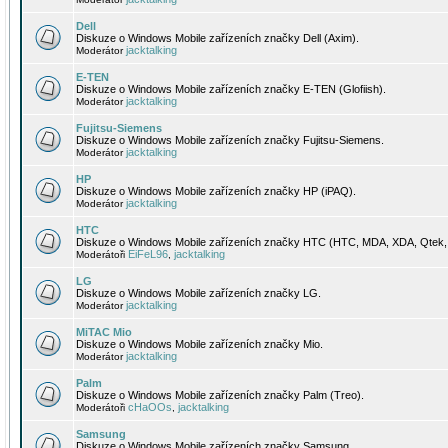
Dell
Diskuze o Windows Mobile zařízeních značky Dell (Axim).
jacktalking
Moderátor
E-TEN
Diskuze o Windows Mobile zařízeních značky E-TEN (Glofiish).
jacktalking
Moderátor
Fujitsu-Siemens
Diskuze o Windows Mobile zařízeních značky Fujitsu-Siemens.
jacktalking
Moderátor
HP
Diskuze o Windows Mobile zařízeních značky HP (iPAQ).
jacktalking
Moderátor
HTC
Diskuze o Windows Mobile zařízeních značky HTC (HTC, MDA, XDA, Qtek, 
EiFeL96
jacktalking
Moderátoři
,
LG
Diskuze o Windows Mobile zařízeních značky LG.
jacktalking
Moderátor
MiTAC Mio
Diskuze o Windows Mobile zařízeních značky Mio.
jacktalking
Moderátor
Palm
Diskuze o Windows Mobile zařízeních značky Palm (Treo).
cHaOOs
jacktalking
Moderátoři
,
Samsung
Diskuze o Windows Mobile zařízeních značky Samsung.