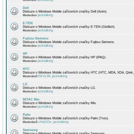
Dell
Diskuze o Windows Mobile zařízeních značky Dell (Axim).
jacktalking
Moderátor
E-TEN
Diskuze o Windows Mobile zařízeních značky E-TEN (Glofiish).
jacktalking
Moderátor
Fujitsu-Siemens
Diskuze o Windows Mobile zařízeních značky Fujitsu-Siemens.
jacktalking
Moderátor
HP
Diskuze o Windows Mobile zařízeních značky HP (iPAQ).
jacktalking
Moderátor
HTC
Diskuze o Windows Mobile zařízeních značky HTC (HTC, MDA, XDA, Qtek, 
EiFeL96
jacktalking
Moderátoři
,
LG
Diskuze o Windows Mobile zařízeních značky LG.
jacktalking
Moderátor
MiTAC Mio
Diskuze o Windows Mobile zařízeních značky Mio.
jacktalking
Moderátor
Palm
Diskuze o Windows Mobile zařízeních značky Palm (Treo).
cHaOOs
jacktalking
Moderátoři
,
Samsung
Diskuze o Windows Mobile zařízeních značky Samsung.