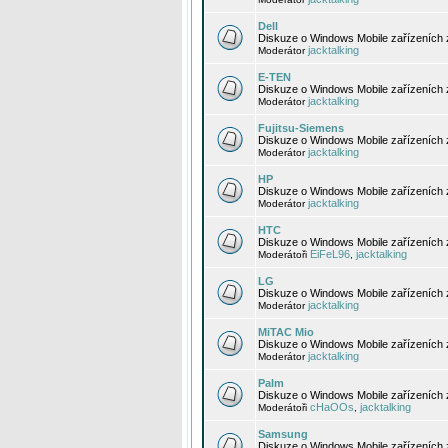
Dell
Diskuze o Windows Mobile zařízeních 
jacktalking
Moderátor
E-TEN
Diskuze o Windows Mobile zařízeních 
jacktalking
Moderátor
Fujitsu-Siemens
Diskuze o Windows Mobile zařízeních 
jacktalking
Moderátor
HP
Diskuze o Windows Mobile zařízeních
jacktalking
Moderátor
HTC
Diskuze o Windows Mobile zařízeních
EiFeL96
jacktalking
Moderátoři
,
LG
Diskuze o Windows Mobile zařízeních
jacktalking
Moderátor
MiTAC Mio
Diskuze o Windows Mobile zařízeních 
jacktalking
Moderátor
Palm
Diskuze o Windows Mobile zařízeních 
cHaOOs
jacktalking
Moderátoři
,
Samsung
Diskuze o Windows Mobile zařízeních