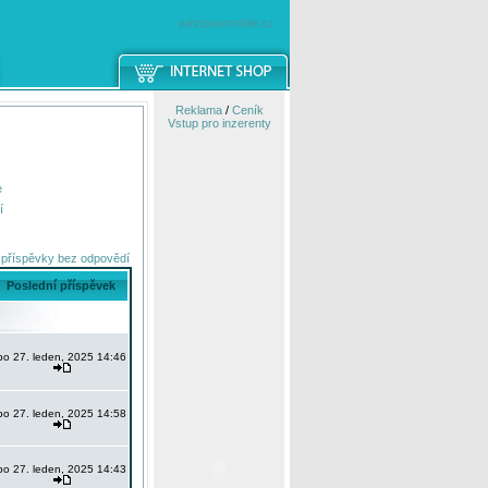
windowsmobile.cz
Reklama
/
Ceník
Vstup pro inzerenty
e
í
 příspěvky bez odpovědí
Poslední příspěvek
po 27. leden, 2025 14:46
po 27. leden, 2025 14:58
po 27. leden, 2025 14:43