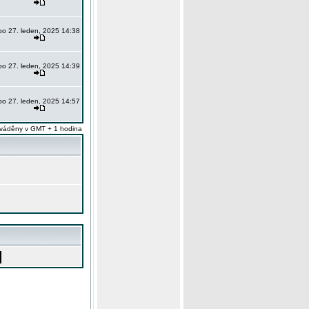
po 27. leden, 2025 14:38
po 27. leden, 2025 14:39
po 27. leden, 2025 14:57
váděny v GMT + 1 hodina