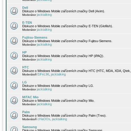
Dell
Diskuze o Windows Mobile zařízeních značky Dell (Axim).
jacktalking
Moderátor
E-TEN
Diskuze o Windows Mobile zařízeních značky E-TEN (Glofiish).
jacktalking
Moderátor
Fujitsu-Siemens
Diskuze o Windows Mobile zařízeních značky Fujitsu-Siemens.
jacktalking
Moderátor
HP
Diskuze o Windows Mobile zařízeních značky HP (iPAQ).
jacktalking
Moderátor
HTC
Diskuze o Windows Mobile zařízeních značky HTC (HTC, MDA, XDA, Qtek, 
EiFeL96
jacktalking
Moderátoři
,
LG
Diskuze o Windows Mobile zařízeních značky LG.
jacktalking
Moderátor
MiTAC Mio
Diskuze o Windows Mobile zařízeních značky Mio.
jacktalking
Moderátor
Palm
Diskuze o Windows Mobile zařízeních značky Palm (Treo).
cHaOOs
jacktalking
Moderátoři
,
Samsung
Diskuze o Windows Mobile zařízeních značky Samsung.