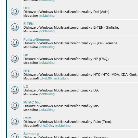
Dell
Diskuze o Windows Mobile zařízeních značky Dell (Axim).
jacktalking
Moderátor
E-TEN
Diskuze o Windows Mobile zařízeních značky E-TEN (Glofiish).
jacktalking
Moderátor
Fujitsu-Siemens
Diskuze o Windows Mobile zařízeních značky Fujitsu-Siemens.
jacktalking
Moderátor
HP
Diskuze o Windows Mobile zařízeních značky HP (iPAQ).
jacktalking
Moderátor
HTC
Diskuze o Windows Mobile zařízeních značky HTC (HTC, MDA, XDA, Qtek, 
EiFeL96
jacktalking
Moderátoři
,
LG
Diskuze o Windows Mobile zařízeních značky LG.
jacktalking
Moderátor
MiTAC Mio
Diskuze o Windows Mobile zařízeních značky Mio.
jacktalking
Moderátor
Palm
Diskuze o Windows Mobile zařízeních značky Palm (Treo).
cHaOOs
jacktalking
Moderátoři
,
Samsung
Diskuze o Windows Mobile zařízeních značky Samsung.