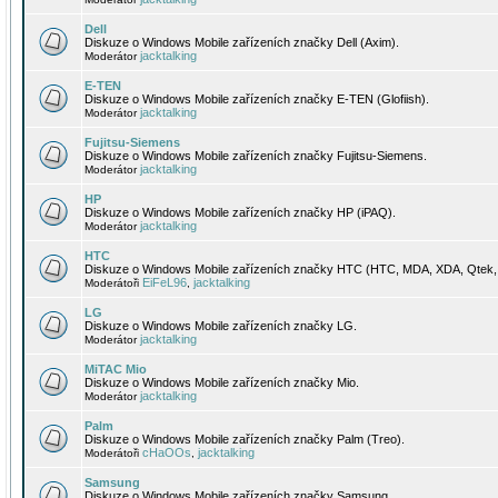
Dell
Diskuze o Windows Mobile zařízeních značky Dell (Axim).
jacktalking
Moderátor
E-TEN
Diskuze o Windows Mobile zařízeních značky E-TEN (Glofiish).
jacktalking
Moderátor
Fujitsu-Siemens
Diskuze o Windows Mobile zařízeních značky Fujitsu-Siemens.
jacktalking
Moderátor
HP
Diskuze o Windows Mobile zařízeních značky HP (iPAQ).
jacktalking
Moderátor
HTC
Diskuze o Windows Mobile zařízeních značky HTC (HTC, MDA, XDA, Qtek, 
EiFeL96
jacktalking
Moderátoři
,
LG
Diskuze o Windows Mobile zařízeních značky LG.
jacktalking
Moderátor
MiTAC Mio
Diskuze o Windows Mobile zařízeních značky Mio.
jacktalking
Moderátor
Palm
Diskuze o Windows Mobile zařízeních značky Palm (Treo).
cHaOOs
jacktalking
Moderátoři
,
Samsung
Diskuze o Windows Mobile zařízeních značky Samsung.