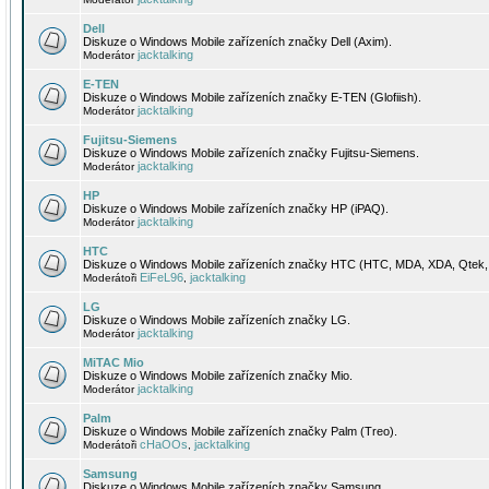
Dell
Diskuze o Windows Mobile zařízeních značky Dell (Axim).
jacktalking
Moderátor
E-TEN
Diskuze o Windows Mobile zařízeních značky E-TEN (Glofiish).
jacktalking
Moderátor
Fujitsu-Siemens
Diskuze o Windows Mobile zařízeních značky Fujitsu-Siemens.
jacktalking
Moderátor
HP
Diskuze o Windows Mobile zařízeních značky HP (iPAQ).
jacktalking
Moderátor
HTC
Diskuze o Windows Mobile zařízeních značky HTC (HTC, MDA, XDA, Qtek, 
EiFeL96
jacktalking
Moderátoři
,
LG
Diskuze o Windows Mobile zařízeních značky LG.
jacktalking
Moderátor
MiTAC Mio
Diskuze o Windows Mobile zařízeních značky Mio.
jacktalking
Moderátor
Palm
Diskuze o Windows Mobile zařízeních značky Palm (Treo).
cHaOOs
jacktalking
Moderátoři
,
Samsung
Diskuze o Windows Mobile zařízeních značky Samsung.