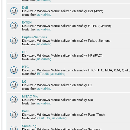
Dell
Diskuze o Windows Mobile zařízeních značky Dell (Axim).
jacktalking
Moderátor
E-TEN
Diskuze o Windows Mobile zařízeních značky E-TEN (Glofiish).
jacktalking
Moderátor
Fujitsu-Siemens
Diskuze o Windows Mobile zařízeních značky Fujitsu-Siemens.
jacktalking
Moderátor
HP
Diskuze o Windows Mobile zařízeních značky HP (iPAQ).
jacktalking
Moderátor
HTC
Diskuze o Windows Mobile zařízeních značky HTC (HTC, MDA, XDA, Qtek, 
EiFeL96
jacktalking
Moderátoři
,
LG
Diskuze o Windows Mobile zařízeních značky LG.
jacktalking
Moderátor
MiTAC Mio
Diskuze o Windows Mobile zařízeních značky Mio.
jacktalking
Moderátor
Palm
Diskuze o Windows Mobile zařízeních značky Palm (Treo).
cHaOOs
jacktalking
Moderátoři
,
Samsung
Diskuze o Windows Mobile zařízeních značky Samsung.