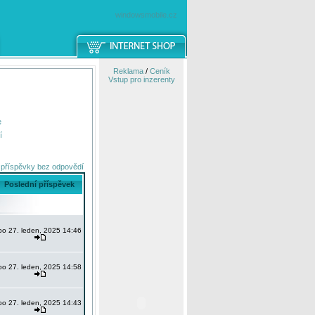
windowsmobile.cz
Reklama
/
Ceník
Vstup pro inzerenty
e
í
 příspěvky bez odpovědí
Poslední příspěvek
po 27. leden, 2025 14:46
po 27. leden, 2025 14:58
po 27. leden, 2025 14:43