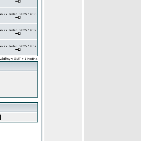
po 27. leden, 2025 14:38
po 27. leden, 2025 14:39
po 27. leden, 2025 14:57
váděny v GMT + 1 hodina