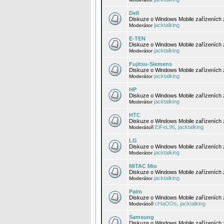
Dell
Diskuze o Windows Mobile zařízeních 
jacktalking
Moderátor
E-TEN
Diskuze o Windows Mobile zařízeních 
jacktalking
Moderátor
Fujitsu-Siemens
Diskuze o Windows Mobile zařízeních 
jacktalking
Moderátor
HP
Diskuze o Windows Mobile zařízeních
jacktalking
Moderátor
HTC
Diskuze o Windows Mobile zařízeních
EiFeL96
jacktalking
Moderátoři
,
LG
Diskuze o Windows Mobile zařízeních
jacktalking
Moderátor
MiTAC Mio
Diskuze o Windows Mobile zařízeních 
jacktalking
Moderátor
Palm
Diskuze o Windows Mobile zařízeních 
cHaOOs
jacktalking
Moderátoři
,
Samsung
Diskuze o Windows Mobile zařízeních