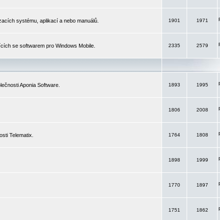
izacích systému, aplikací a nebo manuálů.
1901
1971
ících se softwarem pro Windows Mobile.
2335
2579
ečnosti Aponia Software.
1893
1995
1806
2008
sti Telematix.
1764
1808
1898
1999
1770
1897
1751
1862