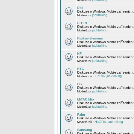
Dell
Diskuze o Windows Mobile zařízeních 
jacktalking
Moderátor
E-TEN
Diskuze o Windows Mobile zařízeních 
jacktalking
Moderátor
Fujitsu-Siemens
Diskuze o Windows Mobile zařízeních 
jacktalking
Moderátor
HP
Diskuze o Windows Mobile zařízeních
jacktalking
Moderátor
HTC
Diskuze o Windows Mobile zařízeních
EiFeL96
jacktalking
Moderátoři
,
LG
Diskuze o Windows Mobile zařízeních
jacktalking
Moderátor
MiTAC Mio
Diskuze o Windows Mobile zařízeních 
jacktalking
Moderátor
Palm
Diskuze o Windows Mobile zařízeních 
cHaOOs
jacktalking
Moderátoři
,
Samsung
Diskuze o Windows Mobile zařízeních