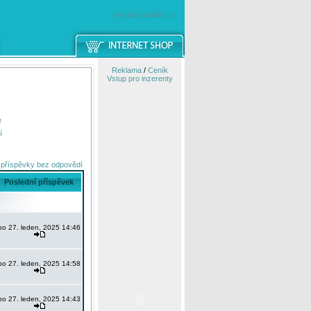
windowsmobile.cz
Reklama
/
Ceník
Vstup pro inzerenty
e
í
 příspěvky bez odpovědí
Poslední příspěvek
po 27. leden, 2025 14:46
po 27. leden, 2025 14:58
po 27. leden, 2025 14:43