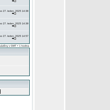
po 27. leden, 2025 14:38
po 27. leden, 2025 14:39
po 27. leden, 2025 14:57
váděny v GMT + 1 hodina