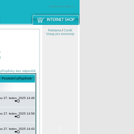
windowsmobile.cz
Reklama
/
Ceník
Vstup pro inzerenty
e
í
 příspěvky bez odpovědí
Poslední příspěvek
po 27. leden, 2025 14:46
po 27. leden, 2025 14:58
po 27. leden, 2025 14:43