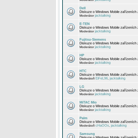
Dell
Diskuze o Windows Mobile zařízeních 
jacktalking
Moderátor
E-TEN
Diskuze o Windows Mobile zařízeních 
jacktalking
Moderátor
Fujitsu-Siemens
Diskuze o Windows Mobile zařízeních 
jacktalking
Moderátor
HP
Diskuze o Windows Mobile zařízeních
jacktalking
Moderátor
HTC
Diskuze o Windows Mobile zařízeních
EiFeL96
jacktalking
Moderátoři
,
LG
Diskuze o Windows Mobile zařízeních
jacktalking
Moderátor
MiTAC Mio
Diskuze o Windows Mobile zařízeních 
jacktalking
Moderátor
Palm
Diskuze o Windows Mobile zařízeních 
cHaOOs
jacktalking
Moderátoři
,
Samsung
Diskuze o Windows Mobile zařízeních