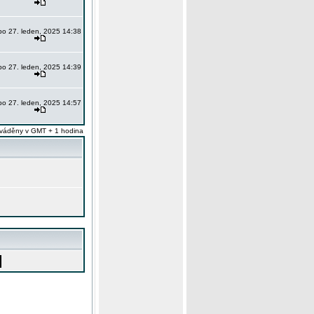
po 27. leden, 2025 14:38
po 27. leden, 2025 14:39
po 27. leden, 2025 14:57
váděny v GMT + 1 hodina