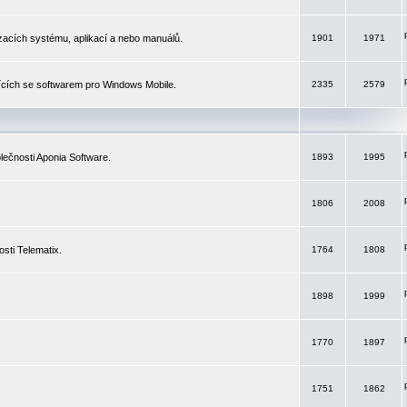
izacích systému, aplikací a nebo manuálů.
1901
1971
ících se softwarem pro Windows Mobile.
2335
2579
ečnosti Aponia Software.
1893
1995
1806
2008
sti Telematix.
1764
1808
1898
1999
1770
1897
1751
1862