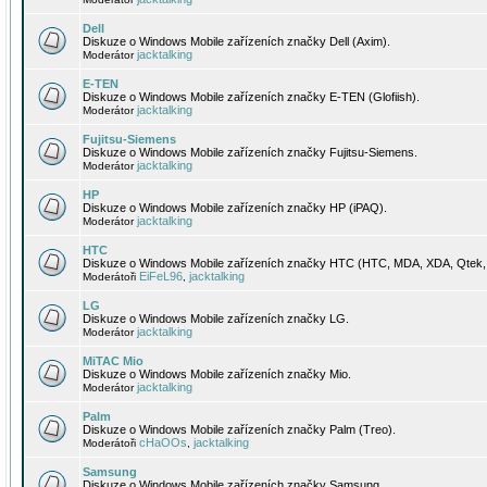
Dell
Diskuze o Windows Mobile zařízeních značky Dell (Axim).
jacktalking
Moderátor
E-TEN
Diskuze o Windows Mobile zařízeních značky E-TEN (Glofiish).
jacktalking
Moderátor
Fujitsu-Siemens
Diskuze o Windows Mobile zařízeních značky Fujitsu-Siemens.
jacktalking
Moderátor
HP
Diskuze o Windows Mobile zařízeních značky HP (iPAQ).
jacktalking
Moderátor
HTC
Diskuze o Windows Mobile zařízeních značky HTC (HTC, MDA, XDA, Qtek, 
EiFeL96
jacktalking
Moderátoři
,
LG
Diskuze o Windows Mobile zařízeních značky LG.
jacktalking
Moderátor
MiTAC Mio
Diskuze o Windows Mobile zařízeních značky Mio.
jacktalking
Moderátor
Palm
Diskuze o Windows Mobile zařízeních značky Palm (Treo).
cHaOOs
jacktalking
Moderátoři
,
Samsung
Diskuze o Windows Mobile zařízeních značky Samsung.