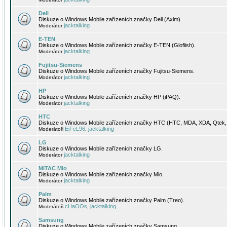
Dell
Diskuze o Windows Mobile zařízeních značky Dell (Axim).
jacktalking
Moderátor
E-TEN
Diskuze o Windows Mobile zařízeních značky E-TEN (Glofiish).
jacktalking
Moderátor
Fujitsu-Siemens
Diskuze o Windows Mobile zařízeních značky Fujitsu-Siemens.
jacktalking
Moderátor
HP
Diskuze o Windows Mobile zařízeních značky HP (iPAQ).
jacktalking
Moderátor
HTC
Diskuze o Windows Mobile zařízeních značky HTC (HTC, MDA, XDA, Qtek, 
EiFeL96
jacktalking
Moderátoři
,
LG
Diskuze o Windows Mobile zařízeních značky LG.
jacktalking
Moderátor
MiTAC Mio
Diskuze o Windows Mobile zařízeních značky Mio.
jacktalking
Moderátor
Palm
Diskuze o Windows Mobile zařízeních značky Palm (Treo).
cHaOOs
jacktalking
Moderátoři
,
Samsung
Diskuze o Windows Mobile zařízeních značky Samsung.