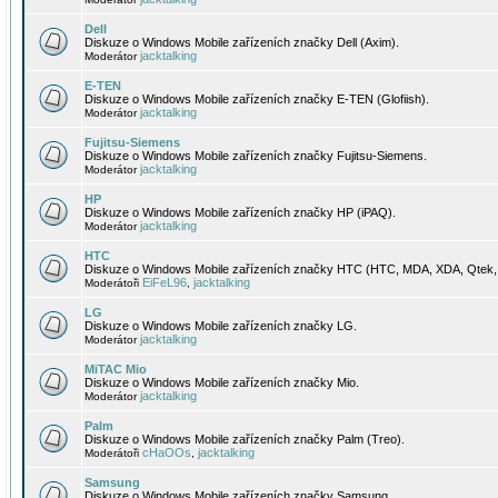
Dell
Diskuze o Windows Mobile zařízeních značky Dell (Axim).
jacktalking
Moderátor
E-TEN
Diskuze o Windows Mobile zařízeních značky E-TEN (Glofiish).
jacktalking
Moderátor
Fujitsu-Siemens
Diskuze o Windows Mobile zařízeních značky Fujitsu-Siemens.
jacktalking
Moderátor
HP
Diskuze o Windows Mobile zařízeních značky HP (iPAQ).
jacktalking
Moderátor
HTC
Diskuze o Windows Mobile zařízeních značky HTC (HTC, MDA, XDA, Qtek, 
EiFeL96
jacktalking
Moderátoři
,
LG
Diskuze o Windows Mobile zařízeních značky LG.
jacktalking
Moderátor
MiTAC Mio
Diskuze o Windows Mobile zařízeních značky Mio.
jacktalking
Moderátor
Palm
Diskuze o Windows Mobile zařízeních značky Palm (Treo).
cHaOOs
jacktalking
Moderátoři
,
Samsung
Diskuze o Windows Mobile zařízeních značky Samsung.