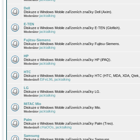
Dell
Diskuze o Windows Mobile zařízeních značky Dell (Axim).
jacktalking
Moderátor
E-TEN
Diskuze o Windows Mobile zařízeních značky E-TEN (Glofiish).
jacktalking
Moderátor
Fujitsu-Siemens
Diskuze o Windows Mobile zařízeních značky Fujitsu-Siemens.
jacktalking
Moderátor
HP
Diskuze o Windows Mobile zařízeních značky HP (iPAQ).
jacktalking
Moderátor
HTC
Diskuze o Windows Mobile zařízeních značky HTC (HTC, MDA, XDA, Qtek, 
EiFeL96
jacktalking
Moderátoři
,
LG
Diskuze o Windows Mobile zařízeních značky LG.
jacktalking
Moderátor
MiTAC Mio
Diskuze o Windows Mobile zařízeních značky Mio.
jacktalking
Moderátor
Palm
Diskuze o Windows Mobile zařízeních značky Palm (Treo).
cHaOOs
jacktalking
Moderátoři
,
Samsung
Diskuze o Windows Mobile zařízeních značky Samsung.